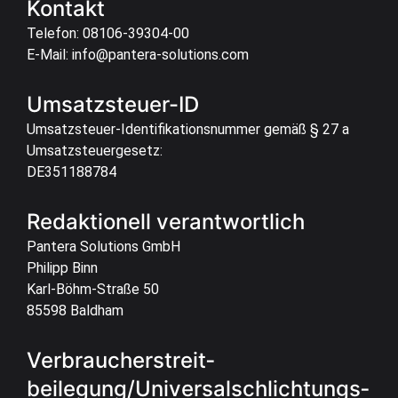
Kontakt
Telefon: 08106-39304-00
E-Mail: info@pantera-solutions.com
Umsatzsteuer-ID
Umsatzsteuer-Identifikationsnummer gemäß § 27 a
Umsatzsteuergesetz:
DE351188784
Redaktionell verantwortlich
Pantera Solutions GmbH
Philipp Binn
Karl-Böhm-Straße 50
85598 Baldham
Verbraucher­streit­
beilegung/Universal­schlichtungs­